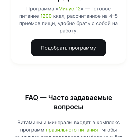
Программа «
Минус 12
» — готовое
питание
1200
ккал, рассчитанное на 4–5
приёмов пищи, удобно брать с собой на
работу.
Подобрать программу
FAQ — Часто задаваемые
вопросы
Витамины и минералы входят в комплекс
программ
правильного питания
, чтобы
снижение веса проходило комфортно и без